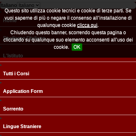
Italiano
Questo sito utilizza cookie tecnici e cookie di terze parti. Se
vuoi saperne di più o negare il consenso all’installazione di
Home
qualunque cookie
clicca qui
.
Chiudendo questo banner, scorrendo questa pagina o
Studiamo l'italiano
cliccando su qualunque suo elemento acconsenti all’uso dei
cookie.
OK
L'Istituto
Tutti i Corsi
Application Form
Sorrento
Lingue Straniere