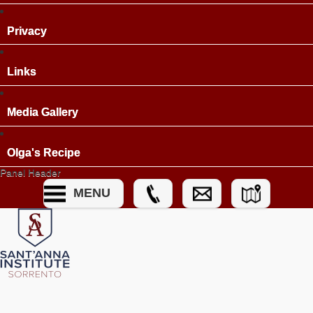
Privacy
Links
Media Gallery
Olga's Recipe
Panel Header
MENU