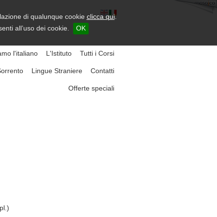
tallazione di qualunque cookie
clicca qui
.
ti all’uso dei cookie.
OK
mo l'italiano
L'Istituto
Tutti i Corsi
orrento
Lingue Straniere
Contatti
Offerte speciali
pl.)